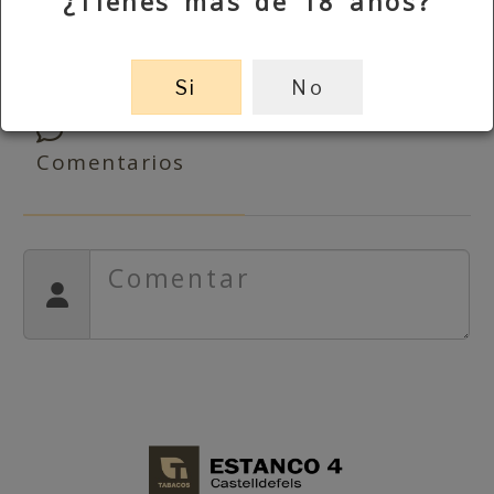
¿Tienes más de 18 años?
Si
No
Comentarios