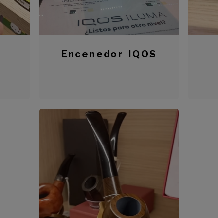
e
Encenedor IQOS