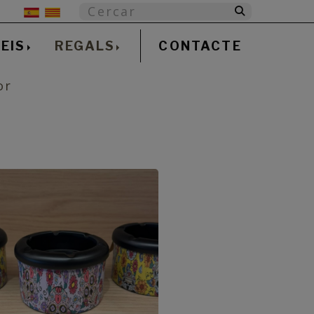
EIS
REGALS
CONTACTE
or