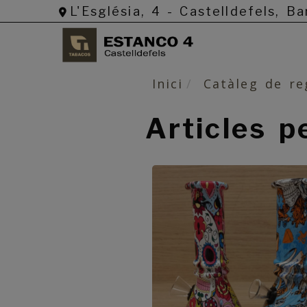
L'Església, 4 -
Castelldefels,
Ba
Inici
Catàleg de re
Articles p