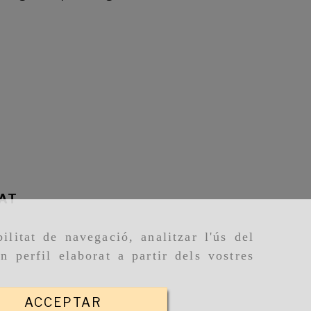
TAT
ilitat de navegació, analitzar l'ús del
n perfil elaborat a partir dels vostres
ACCEPTAR