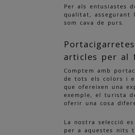
Per als entusiastes d
qualitat, assegurant 
som cava de purs.
Portacigarretes
articles per al
Comptem amb portacig
de tots els colors i 
que ofereixen una ex
exemple, el turista d
oferir una cosa difer
La nostra selecció e
per a aquestes nits t