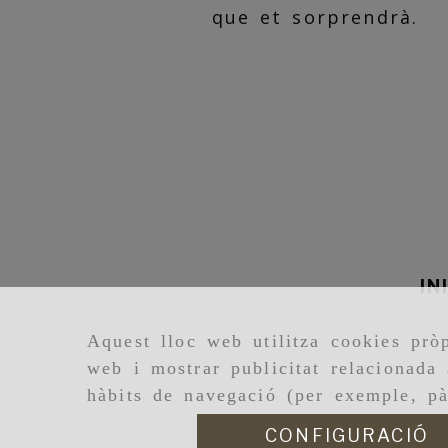
que et sorprendrà.
IN
Aquest lloc web utilitza cookies pròp
web i mostrar publicitat relacionada 
hàbits de navegació (per exemple, pà
CONFIGURACIÓ