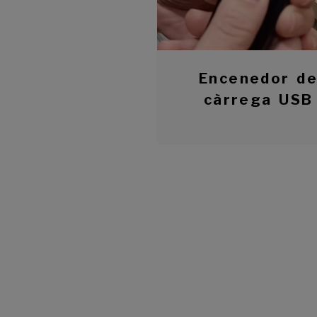
Encenedor d
càrrega USB