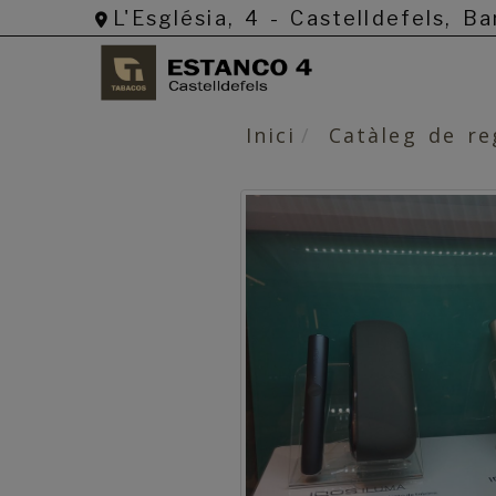
L'Església, 4 -
Castelldefels,
Ba
Inici
Catàleg de re