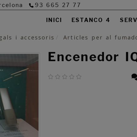
rcelona
93 665 27 77
INICI
ESTANCO 4
SERV
gals i accessoris
Articles per al fumad
Encenedor I