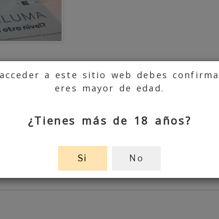
acceder a este sitio web debes confirm
eres mayor de edad.
¿Tienes más de 18 años?
Si
No