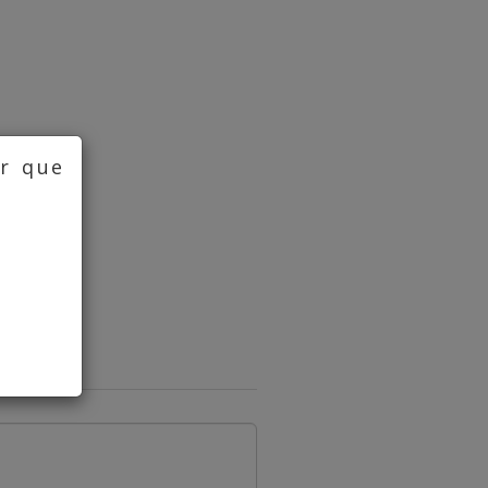
ar que