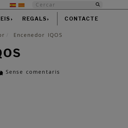
EIS
REGALS
CONTACTE
or
Encenedor IQOS
QOS
Sense comentaris