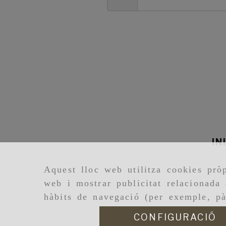
IN
Aquest lloc web utilitza cookies pròp
web i mostrar publicitat relacionada 
hàbits de navegació (per exemple, pà
CONFIGURACIÓ