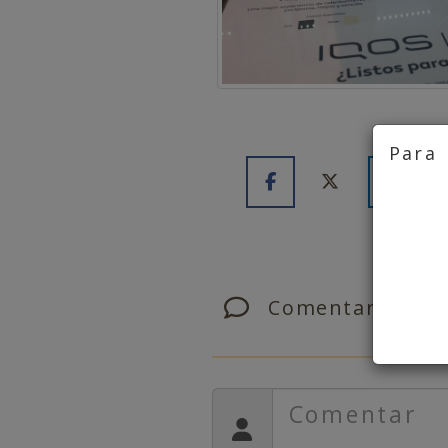
Para 
Comentaris